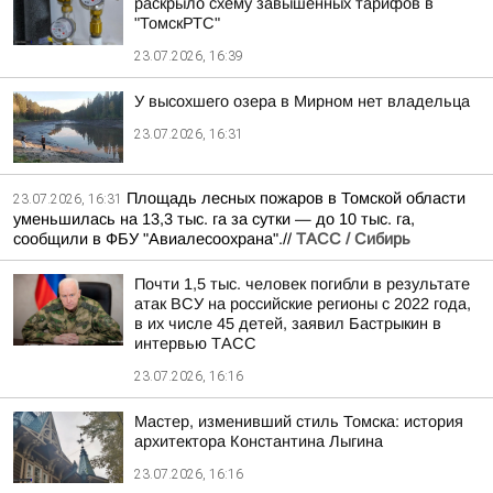
раскрыло схему завышенных тарифов в
"ТомскРТС"
23.07.2026, 16:39
У высохшего озера в Мирном нет владельца
23.07.2026, 16:31
Площадь лесных пожаров в Томской области
23.07.2026, 16:31
уменьшилась на 13,3 тыс. га за сутки — до 10 тыс. га,
сообщили в ФБУ "Авиалесоохрана".//
ТАСС / Сибирь
Почти 1,5 тыс. человек погибли в результате
атак ВСУ на российские регионы с 2022 года,
в их числе 45 детей, заявил Бастрыкин в
интервью ТАСС
23.07.2026, 16:16
Мастер, изменивший стиль Томска: история
архитектора Константина Лыгина
23.07.2026, 16:16