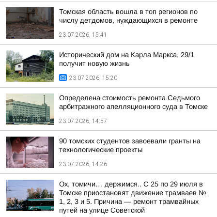
Томская область вошла в топ регионов по
числу детдомов, нуждающихся в ремонте
23.07.2026, 15:41
Исторический дом на Карла Маркса, 29/1
получит новую жизнь
23.07.2026, 15:20
Определена стоимость ремонта Седьмого
арбитражного апелляционного суда в Томске
23.07.2026, 14:57
90 томских студентов завоевали гранты на
технологические проекты
23.07.2026, 14:26
Ох, томичи… держимся.. С 25 по 29 июля в
Томске приостановят движение трамваев №
1, 2, 3 и 5. Причина — ремонт трамвайных
путей на улице Советской