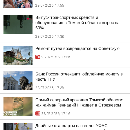
23.07.2026, 17:55
Выпуск транспортных средств и
оборудования в Томской области вырос на
60%
23.07.2026, 17:38
Ремонт путей возвращается на Советскую
23.07.2026, 17:38
Банк России отчеканит юбилейную монету в
честь ТГУ
23.07.2026, 17:38
Самый северный крокодил Томской области:
как кайман Геннадий III живет в Стрежевом
23.07.2026, 17:16
Двойные стандарты на тепло: УФАС