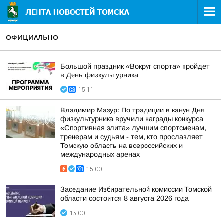
ОФИЦИАЛЬНО
Большой праздник «Вокруг спорта» пройдет
в День физкультурника
15:11
Владимир Мазур: По традиции в канун Дня
физкультурника вручили награды конкурса
«Спортивная элита» лучшим спортсменам,
тренерам и судьям - тем, кто прославляет
Томскую область на всероссийских и
международных аренах
15:00
Заседание Избирательной комиссии Томской
области состоится 8 августа 2026 года
15:00