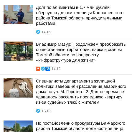
Долг по алиментам в 1,7 млн рублей
обернулся для жительницы Колпашевского
района Томской области принудительными
работами
14:15
Владимир Мазур: Продолжаем преображать
общественные территории, парки и скверы
Томской области по нацпроекту
«Инфраструктура для жизни»
14:12
Специалисты департамента жилищной
политики завершили расселение аварийного
дома по ул. М. Горького, 2. Долгое время не
удавалось расселить последнюю квартиру
из-за судебных тяжб с жителем
13:19
По постановлению прокуратуры Бакчарского
района Томской области должностное лицо