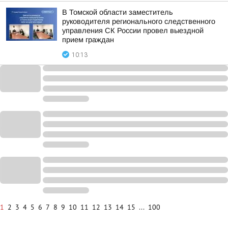
В Томской области заместитель
руководителя регионального следственного
управления СК России провел выездной
прием граждан
10:13
1
2
3
4
5
6
7
8
9
10
11
12
13
14
15
...
100