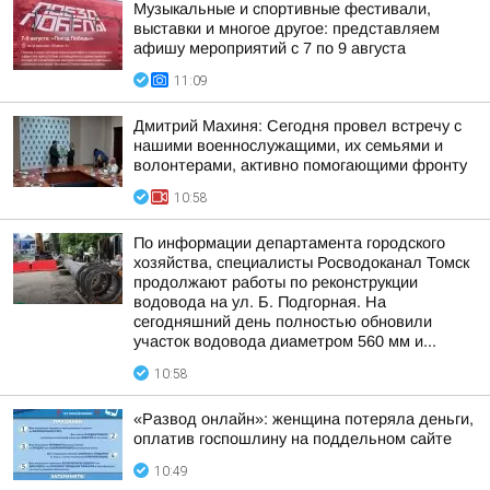
Музыкальные и спортивные фестивали,
выставки и многое другое: представляем
афишу мероприятий с 7 по 9 августа
11:09
Дмитрий Махиня: Сегодня провел встречу с
нашими военнослужащими, их семьями и
волонтерами, активно помогающими фронту
10:58
По информации департамента городского
хозяйства, специалисты Росводоканал Томск
продолжают работы по реконструкции
водовода на ул. Б. Подгорная. На
сегодняшний день полностью обновили
участок водовода диаметром 560 мм и...
10:58
«Развод онлайн»: женщина потеряла деньги,
оплатив госпошлину на поддельном сайте
10:49