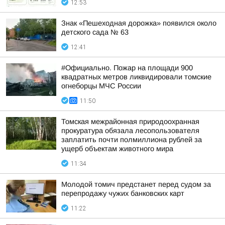
12:53
Знак «Пешеходная дорожка» появился около
детского сада № 63
12:41
#Официально. Пожар на площади 900
квадратных метров ликвидировали томские
огнеборцы МЧС России
11:50
Томская межрайонная природоохранная
прокуратура обязала лесопользователя
заплатить почти полмиллиона рублей за
ущерб объектам животного мира
11:34
Молодой томич предстанет перед судом за
перепродажу чужих банковских карт
11:22