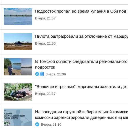
Подросток пропал во время купания в Оби под
Вчера, 21:57
Пилота оштрафовали за отклонение от маршру
Вчера, 21:50
В Томской области следователи регионального
подросток
Вчера, 21:36
"Вонючие и грязные": маргиналы захватили де
Вчера, 21:17
На заседании окружной избирательной комисси
комиссии зарегистрировали доверенных лиц кан
Вчера, 21:10