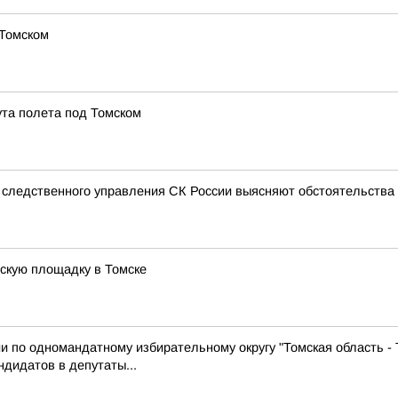
 Томском
та полета под Томском
 следственного управления СК России выясняют обстоятельства 
тскую площадку в Томске
и по одномандатному избирательному округу "Томская область -
дидатов в депутаты...