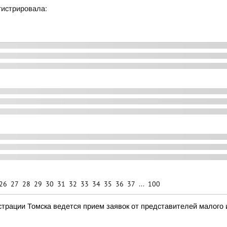
гистрировала:
26
27
28
29
30
31
32
33
34
35
36
37
...
100
трации Томска ведется прием заявок от представителей малого и