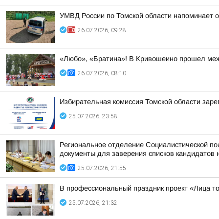
УМВД России по Томской области напоминает о
26.07.2026, 09:28
«Любо», «Братина»! В Кривошеино прошел меж
26.07.2026, 08:10
Избирательная комиссия Томской области заре
25.07.2026, 23:58
Региональное отделение Социалистической п
документы для заверения списков кандидатов н
25.07.2026, 21:55
В профессиональный праздник проект «Лица то
25.07.2026, 21:32