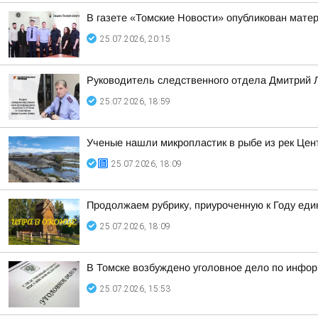
В газете «Томские Новости» опубликован матер
25.07.2026, 20:15
Руководитель следственного отдела Дмитрий 
25.07.2026, 18:59
Ученые нашли микропластик в рыбе из рек Цен
25.07.2026, 18:09
Продолжаем рубрику, приуроченную к Году ед
25.07.2026, 18:09
В Томске возбуждено уголовное дело по инфор
25.07.2026, 15:53