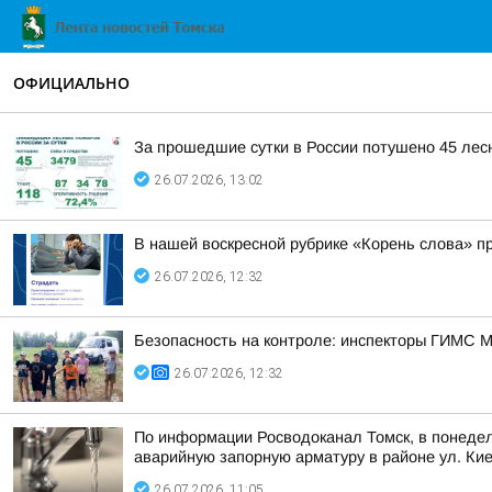
ОФИЦИАЛЬНО
За прошедшие сутки в России потушено 45 лес
26.07.2026, 13:02
В нашей воскресной рубрике «Корень слова» п
26.07.2026, 12:32
Безопасность на контроле: инспекторы ГИМС 
26.07.2026, 12:32
По информации Росводоканал Томск, в понедел
аварийную запорную арматуру в районе ул. Кие
26.07.2026, 11:05