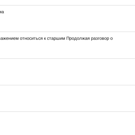
ма
важением относиться к старшим Продолжая разговор о