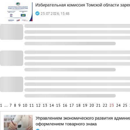
Избирательная комиссия Томской области заре
25.07.2026, 15:48
1
...
7
8
9
10
11
12
13
14
15
16
17
18
19
20
21
22
23
24
25
Управлением экономического развития админис
оформлением товарного знака