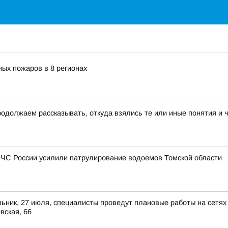
ных пожаров в 8 регионах
родолжаем рассказывать, откуда взялись те или иные понятия и 
МЧС России усилили патрулирование водоемов Томской области
ьник, 27 июля, специалисты проведут плановые работы на сетях
вская, 66