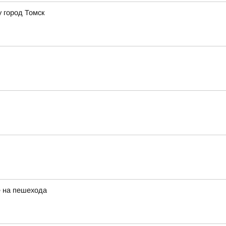
 город Томск
е на пешехода