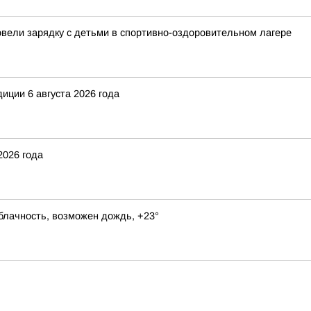
овели зарядку с детьми в спортивно-оздоровительном лагере
иции 6 августа 2026 года
2026 года
блачность, возможен дождь, +23°