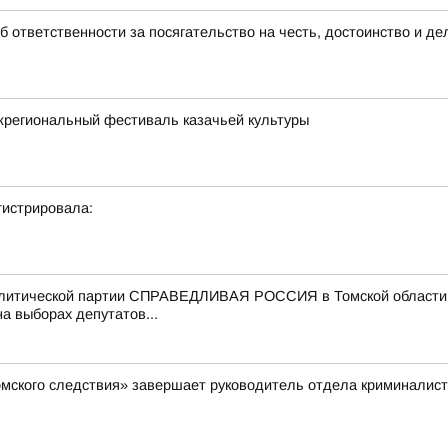
б ответственности за посягательство на честь, достоинство и д
региональный фестиваль казачьей культуры
гистрировала:
олитической партии СПРАВЕДЛИВАЯ РОССИЯ в Томской области 
а выборах депутатов...
мского следствия» завершает руководитель отдела криминалист