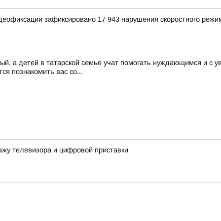
еофиксации зафиксировано 17 943 нарушения скоростного режи
й, а детей в татарской семье учат помогать нуждающимся и с у
ся познакомить вас со...
ажу телевизора и цифровой приставки