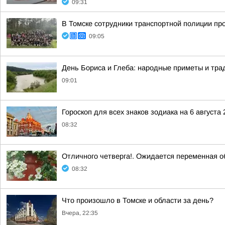
09:31
В Томске сотрудники транспортной полиции пр
09:05
День Бориса и Глеба: народные приметы и трад
09:01
Гороскоп для всех знаков зодиака на 6 августа 
08:32
Отличного четверга!. Ожидается переменная о
08:32
Что произошло в Томске и области за день?
Вчера, 22:35