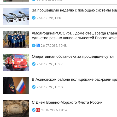
За прошедшую неделю с помощью системы вид
26.07.2026, 11:01
#МояРодинаРОССИЯ. . доме отец всегда главны
единстве разных национальностей России хочет
26.07.2026, 10:48
Оперативная обстановка за прошедшие сутки
26.07.2026, 10:27
В Асиновском районе полицейские раскрыли кр
26.07.2026, 10:13
С Днем Военно-Морского Флота России!
26.07.2026, 09:37