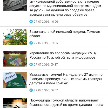
муниципальной собственностью, в начале
августа по муниципальной программе «Дом
за рубль» на аукцион по продаже права
аренды выставлены семь объектов
27.07.2026, 10:06
Замечательной июльской недели, Томская
область!
27.07.2026, 09:58
Управление по вопросам миграции УМВД
России по Томской области информирует
27.07.2026, 09:37
Уважаемые томичи! На неделе с 27 июля по
2 августа проведут личные приемы граждан
депутаты Думы Томска:
27.07.2026, 09:07
Прокуратура Томской области напоминает:
безопасность детей во время купания – зона