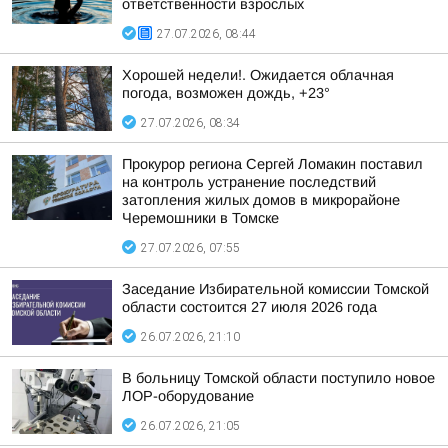
ответственности взрослых
27.07.2026, 08:44
Хорошей недели!. Ожидается облачная
погода, возможен дождь, +23°
27.07.2026, 08:34
Прокурор региона Сергей Ломакин поставил
на контроль устранение последствий
затопления жилых домов в микрорайоне
Черемошники в Томске
27.07.2026, 07:55
Заседание Избирательной комиссии Томской
области состоится 27 июля 2026 года
26.07.2026, 21:10
В больницу Томской области поступило новое
ЛОР-оборудование
26.07.2026, 21:05