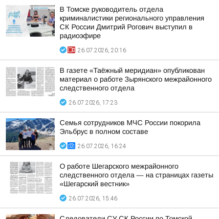
В Томске руководитель отдела
криминалистики регионального управления
СК России Дмитрий Рогович выступил в
радиоэфире
26.07.2026, 20:16
В газете «Таёжный меридиан» опубликован
материал о работе Зырянского межрайонного
следственного отдела
26.07.2026, 17:23
Семья сотрудников МЧС России покорила
Эльбрус в полном составе
26.07.2026, 16:24
О работе Шегарского межрайонного
следственного отдела — на страницах газеты
«Шегарский вестник»
26.07.2026, 15:46
Следователи СУ СК России по Томской