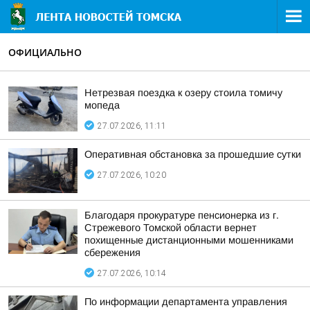
ОФИЦИАЛЬНО
Нетрезвая поездка к озеру стоила томичу
мопеда
27.07.2026, 11:11
Оперативная обстановка за прошедшие сутки
27.07.2026, 10:20
Благодаря прокуратуре пенсионерка из г.
Стрежевого Томской области вернет
похищенные дистанционными мошенниками
сбережения
27.07.2026, 10:14
По информации департамента управления