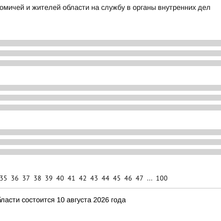
омичей и жителей области на службу в органы внутренних дел
35
36
37
38
39
40
41
42
43
44
45
46
47
...
100
асти состоится 10 августа 2026 года