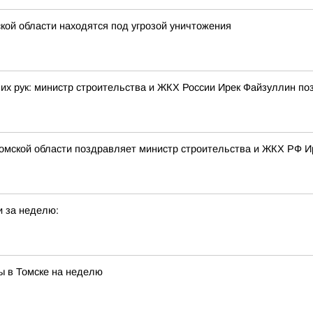
кой области находятся под угрозой уничтожения
их рук: министр строительства и ЖКХ России Ирек Файзуллин по
омской области поздравляет министр строительства и ЖКХ РФ И
и за неделю:
ы в Томске на неделю