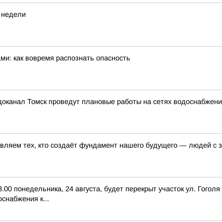
е недели
ми: как вовремя распознать опасность
одоканал Томск проведут плановые работы на сетях водоснабжени
авляем тех, кто создаёт фундамент нашего будущего — людей с
23.00 понедельника, 24 августа, будет перекрыт участок ул. Гогол
снабжения к...