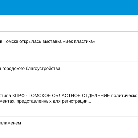
в Томске открылась выставка «Век пластика»
городского благоустройства
 известила КПРФ - ТОМСКОЕ ОБЛАСТНОЕ ОТДЕЛЕНИЕ политич
ентах, представленных для регистрации...
 пламенем