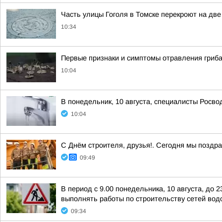
Часть улицы Гоголя в Томске перекроют на дв
10:34
Первые признаки и симптомы отравления гриба
10:04
В понедельник, 10 августа, специалисты Росв
10:04
С Днём строителя, друзья!. Сегодня мы поздр
09:49
В период с 9.00 понедельника, 10 августа, до 
выполнять работы по строительству сетей водо
09:34