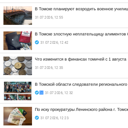
В Томске планируют возродить военное учили
31.07.2026, 12:55
В Томске злостную неплательщицу алиментов бу
31.07.2026, 12:42
Что изменится в финансах томичей с 1 августа
31.07.2026, 12:35
В Томской области следователи региональног
31.07.2026, 12:32
По иску прокуратуры Ленинского района г. То
31.07.2026, 12:23