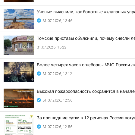
Ученые выяснили, как болотные «клапаны» уп
31.07.2026, 13:46
Томские приставы объяснили, почему снесли л
31.07.2026, 13:22
Более четырех часов огнеборцы МЧС России л
31.07.2026, 13:12
Высокая пожароопасность сохранится в начале
31.07.2026, 12:56
За прошедшие сутки в 12 регионах России пот
31.07.2026, 12:56