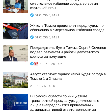
смертельное избиение соседа во время
карточной игры
31.07.2026, 14:21
Житель Томска предстанет перед судом по
обвинению в смертельном избиении соседа
31.07.2026, 14:21
Председатель Думы Томска Сергей Сеченов
подвёл результаты работы депутатского
корпуса за полугодие
31.07.2026, 14:21
Август стартует горячо: какой будет погода в
Томске 1 и 2 числа
31.07.2026, 14:16
В Томской области по инициативе
транспортной прокуратуры должностные
лица авиапредприятия привлечены к
административной ответственности за