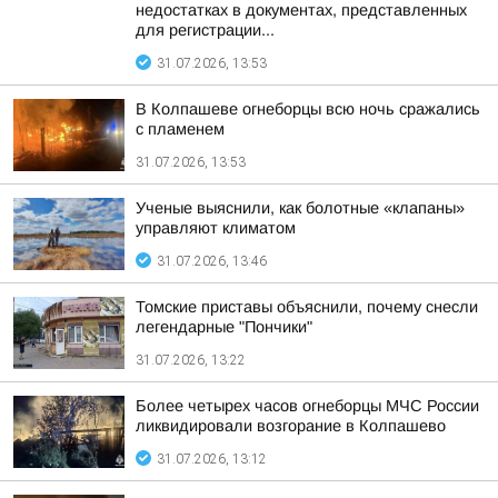
недостатках в документах, представленных
для регистрации...
31.07.2026, 13:53
В Колпашеве огнеборцы всю ночь сражались
с пламенем
31.07.2026, 13:53
Ученые выяснили, как болотные «клапаны»
управляют климатом
31.07.2026, 13:46
Томские приставы объяснили, почему снесли
легендарные "Пончики"
31.07.2026, 13:22
Более четырех часов огнеборцы МЧС России
ликвидировали возгорание в Колпашево
31.07.2026, 13:12