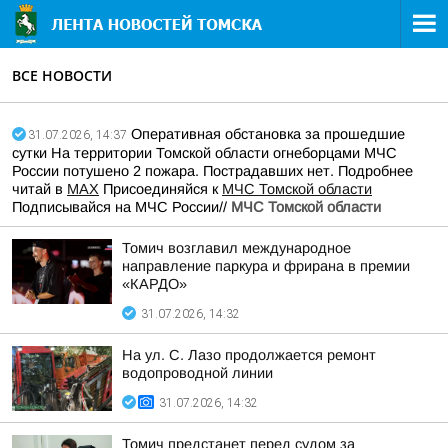
ВСЕ НОВОСТИ
Оперативная обстановка за прошедшие
31.07.2026, 14:37
сутки На территории Томской области огнеборцами МЧС
России потушено 2 пожара. Пострадавших нет. Подробнее
читай в
МАХ
Присоединяйся к
МЧС Томской области
Подписывайся на МЧС России//
МЧС Томской области
Томич возглавил международное
направление паркура и фрирана в премии
«КАРДО»
31.07.2026, 14:32
На ул. С. Лазо продолжается ремонт
водопроводной линии
31.07.2026, 14:32
Томич предстанет перед судом за