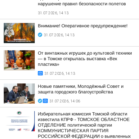
нарушение правил безопасности полетов
31.07.2026, 14:13
Внимание! Оперативное предупреждение!
31.07.2026, 14:13
От винтажных игрушек до культовой техники
— в Томске открылась выставка «Век
пластика»
31.07.2026, 14:13
Новые памятники, Молодёжный Совет и
защита городского благоустройства
31.07.2026, 14:06
Избирательная комиссия Томской области
известила КПРФ - ТОМСКОЕ ОБЛАСТНОЕ
ОТДЕЛЕНИЕ политической партии
КОММУНИСТИЧЕСКАЯ ПАРТИЯ
РОССИЙСКОЙ ФЕДЕРАЦИИ о выявленных