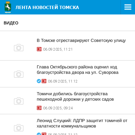
ВИДЕО
В Томске отреставрируют Советскую улицу
06.09.2025, 11:21
Глава Октябрьского района оценил ход
благоустройства двора на ул. Суворова
06.09.2025, 11:12
Томичи добились благоустройства
пешеходной дорожки у детских садов
06.09.2025, 09:24
Леонид Слуцкий: ЛДПР защитит томичей от
халатности коммунальщиков