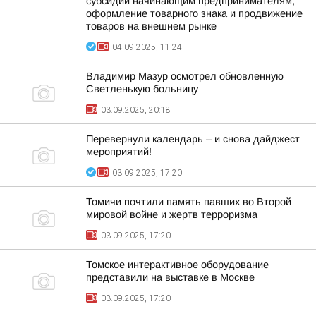
субсидии начинающим предпринимателям,
оформление товарного знака и продвижение
товаров на внешнем рынке
04.09.2025, 11:24
Владимир Мазур осмотрел обновленную
Светленькую больницу
03.09.2025, 20:18
Перевернули календарь – и снова дайджест
мероприятий!
03.09.2025, 17:20
Томичи почтили память павших во Второй
мировой войне и жертв терроризма
03.09.2025, 17:20
Томское интерактивное оборудование
представили на выставке в Москве
03.09.2025, 17:20