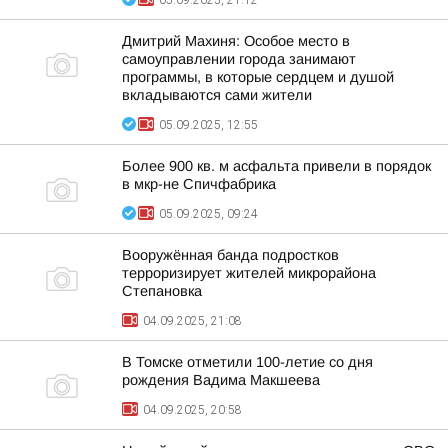
05.09.2025, 21:12
Дмитрий Махиня: Особое место в
самоуправлении города занимают
программы, в которые сердцем и душой
вкладываются сами жители
05.09.2025, 12:55
Более 900 кв. м асфальта привели в порядок
в мкр-не Спичфабрика
05.09.2025, 09:24
Вооружённая банда подростков
терроризирует жителей микрорайона
Степановка
04.09.2025, 21:08
В Томске отметили 100-летие со дня
рождения Вадима Макшеева
04.09.2025, 20:58