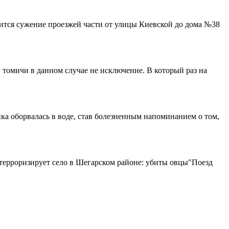
нится сужение проезжей части от улицы Киевской до дома №38
 томичи в данном случае не исключение. В который раз на
нка оборвалась в воде, став болезненным напоминанием о том,
терроризирует село в Шегарском районе: убиты овцы"Поезд