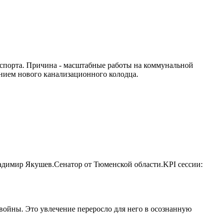
нспорта. Причина - масштабные работы на коммунальной
нием нового канализационного колодца.
ладимир Якушев.Сенатор от Тюменской области.KPI сессии:
ойны. Это увлечение переросло для него в осознанную