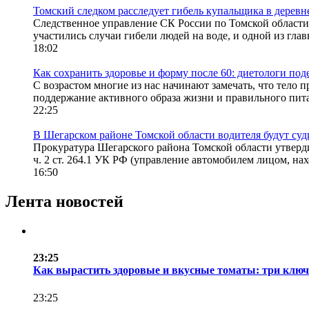
Томский следком расследует гибель купальщика в деревн
Следственное управление СК России по Томской области 
участились случаи гибели людей на воде, и одной из глав
18:02
Как сохранить здоровье и форму после 60: диетологи под
С возрастом многие из нас начинают замечать, что тело 
поддержание активного образа жизни и правильного пита
22:25
В Шегарском районе Томской области водителя будут суд
Прокуратура Шегарского района Томской области утверди
ч. 2 ст. 264.1 УК РФ (управление автомобилем лицом, нах
16:50
Лента новостей
23:25
Как вырастить здоровые и вкусные томаты: три клю
23:25