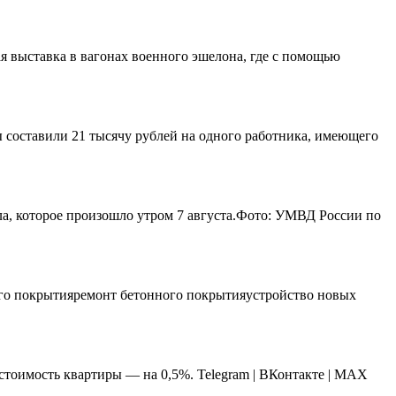
 выставка в вагонах военного эшелона, где с помощью
ы составили 21 тысячу рублей на одного работника, имеющего
а, которое произошло утром 7 августа.Фото: УМВД России по
ного покрытияремонт бетонного покрытияустройство новых
 стоимость квартиры — на 0,5%. Telegram | ВКонтакте | МАХ