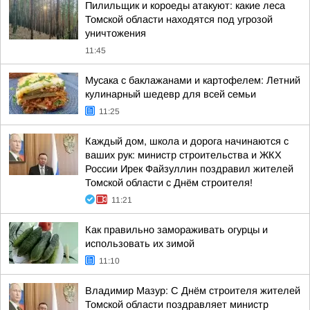
Пилильщик и короеды атакуют: какие леса
Томской области находятся под угрозой
уничтожения
11:45
Мусака с баклажанами и картофелем: Летний
кулинарный шедевр для всей семьи
11:25
Каждый дом, школа и дорога начинаются с
ваших рук: министр строительства и ЖКХ
России Ирек Файзуллин поздравил жителей
Томской области с Днём строителя!
11:21
Как правильно замораживать огурцы и
использовать их зимой
11:10
Владимир Мазур: С Днём строителя жителей
Томской области поздравляет министр