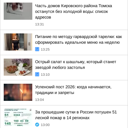
Часть домов Кировского района Томска
останутся без холодной воды: список
адресов
13:31
Питание по методу гарвардской тарелки: как
сформировать идеальное меню на неделю
13:25
Острый салат к шашлыку, который станет
звездой любого застолья
13:10
Успенский пост 2026: когда начинается,
традиции и запреты
13:04
За прошедшие сутки в России потушен 51
лесной пожар в 14 регионах
13:00