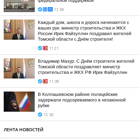
федеральной поддержкой
12:04
Каждый дом, школа и дорога начинаются с
ваших рук: министр строительства и ЖКХ
России Ирек Файзуллин поздравил жителей
Томской области с Днём строителя!
11:21
Владимир Мазур: С Днём строителя жителей
Томской области поздравляет министр
строительства и ЖКХ РФ Ирек Файзуллин
11:09
В Колпашевском районе полицейские
задержали подозреваемого в незаконной
рубке
12:30
ЛЕНТА НОВОСТЕЙ