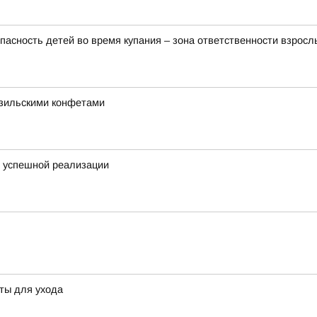
пасность детей во время купания – зона ответственности взросл
азильскими конфетами
я успешной реализации
еты для ухода