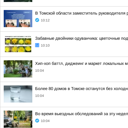
В Томской области заместитель руководителя 
10:12
Забавные двойники одуванчика: цветочные под
10:10
Хип-хоп баттл, диджеинг и маркет локальных 
10:04
Более 80 домов в Томске останутся без холодн
10:04
Во время выездных обследований за эту недел
10:04