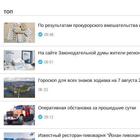
ТОП
По результатам прокурорского вмешательства 
09:48
На сайте Законодательной думы жители регион
09:51
Гороскоп для всех знаков зодиака на 7 августа 
08:33
Оперативная обстановка за прошедшие сутки
09:12
Известный ресторан-пивоварня "Йохан пивохан"