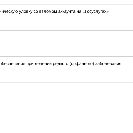
ническую уловку со взломом аккаунта на «Госуслугах»
обеспечение при лечении редкого (орфанного) заболевания