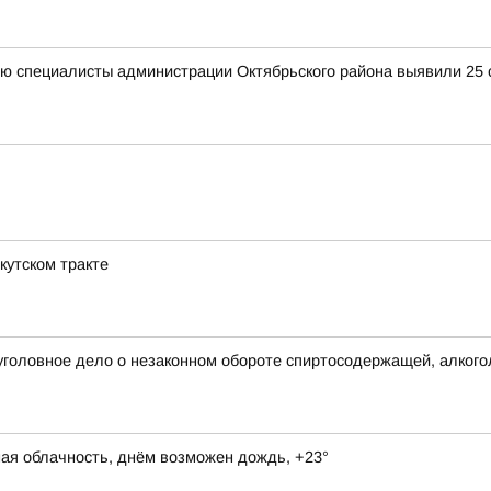
ю специалисты администрации Октябрьского района выявили 25 с
кутском тракте
уголовное дело о незаконном обороте спиртосодержащей, алкого
ная облачность, днём возможен дождь, +23°