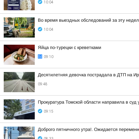
10:04
Во время выездных обследований за эту недел
10:04
Яйца по-турецки с креветками
09:10
Десятилетняя девочка пострадала в ДТП на Ир
09:48
Прокуратура Томской области направила в суд 
09:15
Доброго пятничного утра!. Ожидается перемен
08:33