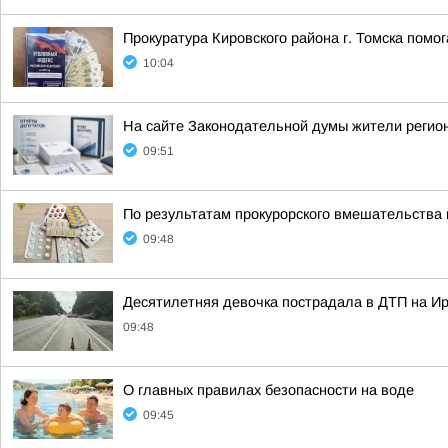
Прокуратура Кировского района г. Томска помо
10:04
На сайте Законодательной думы жители регион
09:51
По результатам прокурорского вмешательства 
09:48
Десятилетняя девочка пострадала в ДТП на Ир
09:48
О главных правилах безопасности на воде
09:45