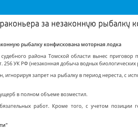
 браконьера за незаконную рыбалку 
езаконную рыбалку конфискована моторная лодка
 судебного района Томской области вынес приговор п
 ст. 256 УК РФ (незаконная добыча водных биологических 
н, игнорируя запрет на рыбалку в период нереста, с и
ущерб в полном объеме возместил.
бязательных работ. Кроме того, с учетом позиции г
ти"