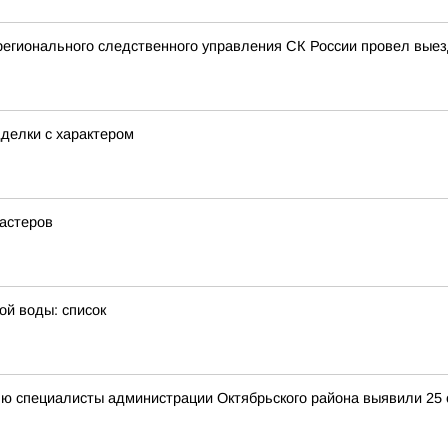
регионального следственного управления СК России провел вые
делки с характером
мастеров
ой воды: список
ю специалисты администрации Октябрьского района выявили 25 с