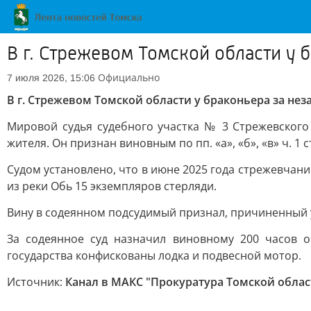
В г. Стрежевом Томской области у
Официально
7 июля 2026, 15:06
В г. Стрежевом Томской области у браконьера за н
Мировой судья судебного участка № 3 Стрежевского
жителя. Он признан виновным по пп. «а», «б», «в» ч. 1
Судом установлено, что в июне 2025 года стрежевчани
из реки Обь 15 экземпляров стерляди.
Вину в содеянном подсудимый признал, причиненный 
За содеянное суд назначил виновному 200 часов о
государства конфискованы лодка и подвесной мотор.
Источник:
Канал в МАКС "Прокуратура Томской облас