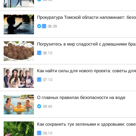
Прокуратура Томской области напоминает: безо
08:09
Погрузитесь в мир сладостей с домашними бр
08:10
Как найти силы для нового проекта: советы дл
07:10
О главных правилах безопасности на воде
09:45
Как сохранить туи зелеными и здоровыми: сов
06:10