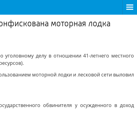
конфискована моторная лодка
о уголовному делу в отношении 41-летнего местного
ресурсов).
спользованием моторной лодки и лесковой сети выловил
осударственного обвинителя у осужденного в доход