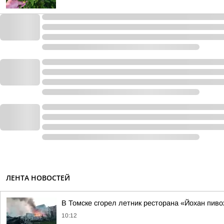
ЛЕНТА НОВОСТЕЙ
В Томске сгорел летник ресторана «Йохан пиво
10:12