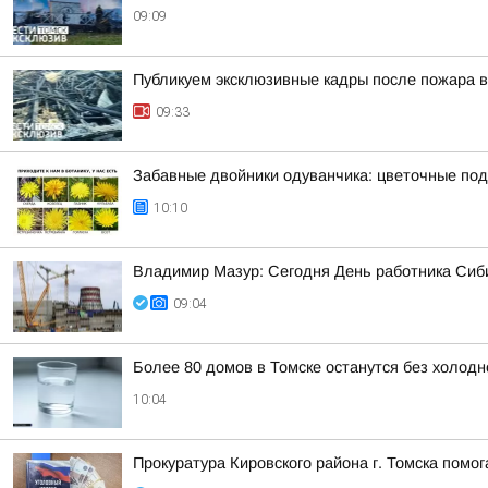
09:09
Публикуем эксклюзивные кадры после пожара в
09:33
Забавные двойники одуванчика: цветочные под
10:10
Владимир Мазур: Сегодня День работника Сиби
09:04
Более 80 домов в Томске останутся без холодн
10:04
Прокуратура Кировского района г. Томска помо