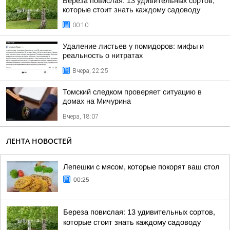
Береза повислая: 13 удивительных сортов,
которые стоит знать каждому садоводу
00:10
Удаление листьев у помидоров: мифы и
реальность о нитратах
Вчера, 22:25
Томский следком проверяет ситуацию в
домах на Мичурина
Вчера, 18:07
ЛЕНТА НОВОСТЕЙ
Лепешки с мясом, которые покорят ваш стол
00:25
Береза повислая: 13 удивительных сортов,
которые стоит знать каждому садоводу