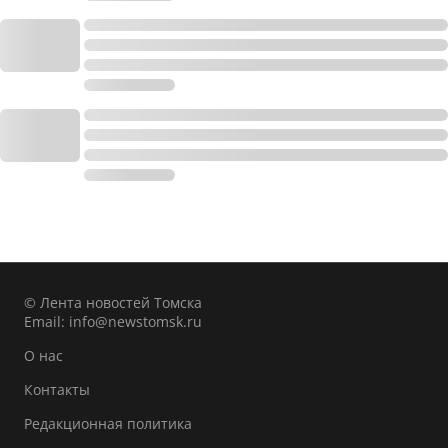
© Лента новостей Томска
Email:
info@newstomsk.ru
О нас
Контакты
Редакционная политика