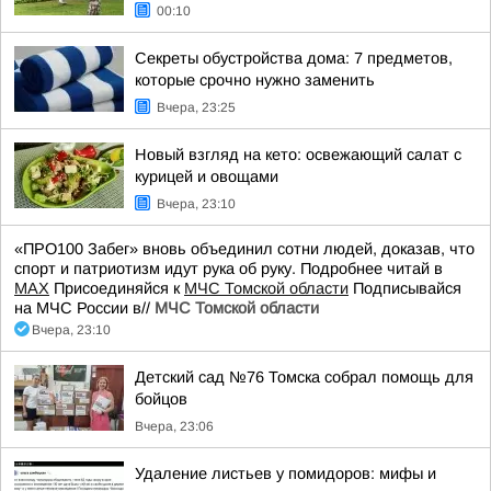
00:10
Секреты обустройства дома: 7 предметов,
которые срочно нужно заменить
Вчера, 23:25
Новый взгляд на кето: освежающий салат с
курицей и овощами
Вчера, 23:10
«ПРО100 Забег» вновь объединил сотни людей, доказав, что
спорт и патриотизм идут рука об руку. Подробнее читай в
МАХ
Присоединяйся к
МЧС Томской области
Подписывайся
на МЧС России в//
МЧС Томской области
Вчера, 23:10
Детский сад №76 Томска собрал помощь для
бойцов
Вчера, 23:06
Удаление листьев у помидоров: мифы и