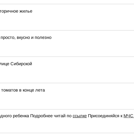
вторичное жилье
просто, вкусно и полезно
улице Сибирской
томатов в конце лета
одного ребенка Подробнее читай по
ссылке
Присоединяйся к
МЧС 