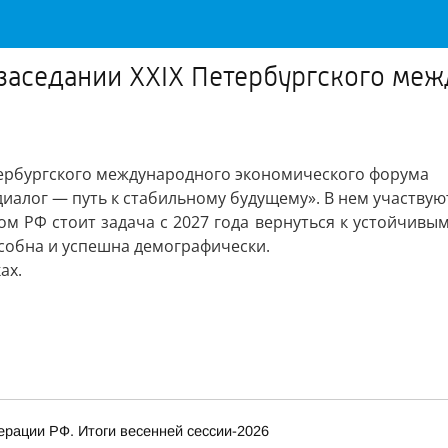
 заседании XXIX Петербургского ме
тербургского международного экономического форума
иалог — путь к стабильному будущему». В нем участвуют 
м РФ стоит задача с 2027 года вернуться к устойчивым
особна и успешна демографически.
ах.
рации РФ. Итоги весенней сессии-2026