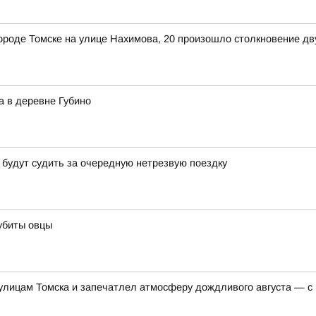
в городе Томске на улице Нахимова, 20 произошло столкновение д
а в деревне Губино
 будут судить за очередную нетрезвую поездку
убиты овцы
 улицам Томска и запечатлел атмосферу дождливого августа — с