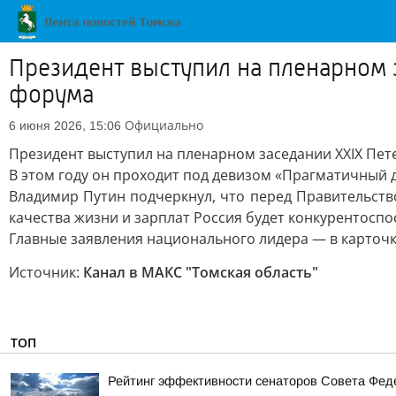
Президент выступил на пленарном
форума
Официально
6 июня 2026, 15:06
Президент выступил на пленарном заседании XXIX Пе
В этом году он проходит под девизом «Прагматичный д
Владимир Путин подчеркнул, что перед Правительство
качества жизни и зарплат Россия будет конкурентосп
Главные заявления национального лидера — в карточк
Источник:
Канал в МАКС "Томская область"
ТОП
Рейтинг эффективности сенаторов Совета Феде