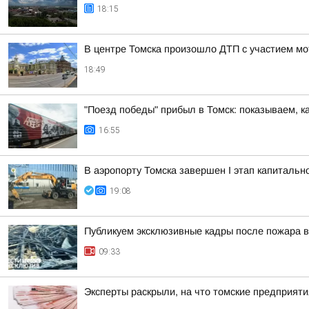
18:15
В центре Томска произошло ДТП с участием мо
18:49
"Поезд победы" прибыл в Томск: показываем, к
16:55
В аэропорту Томска завершен I этап капитальн
19:08
Публикуем эксклюзивные кадры после пожара в
09:33
Эксперты раскрыли, на что томские предприят