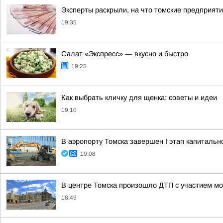
Эксперты раскрыли, на что томские предприят
19:35
Салат «Экспресс» — вкусно и быстро
19:25
Как выбрать кличку для щенка: советы и идеи
19:10
В аэропорту Томска завершен I этап капитальн
19:08
В центре Томска произошло ДТП с участием мо
18:49