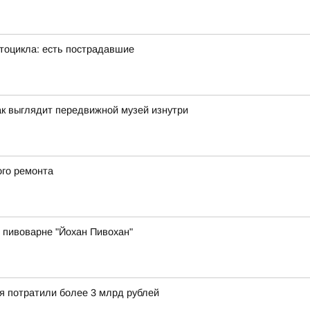
тоцикла: есть пострадавшие
ак выглядит передвижной музей изнутри
ого ремонта
 пивоварне "Йохан Пивохан"
ия потратили более 3 млрд рублей