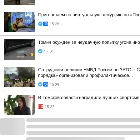
Приглашаем на виртуальную экскурсию по «По
15:38
Томич осужден за неудачную попытку угона ин
17:04
Сотрудники полиции УМВД России по ЗАТО г. С
порядка» организовали профилактическое...
15:39
В Томской области наградили лучших спортсме
15:33