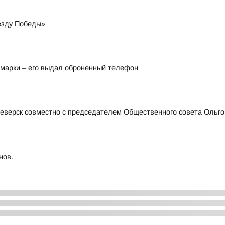
езду Победы»
омарки – его выдал оброненный телефон
еверск совместно с председателем Общественного совета Ольгой
нов.