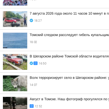
7 августа 2026 года около 11 часов 10 минут 
18:27
Томский следком расследует гибель купальщик
18:02
В Шегарском районе Томской области водителя
16:50
Волк терроризирует село в Шегарском районе: 
14:07
Август в Томске. Наш фотограф прогулялся по
12:52