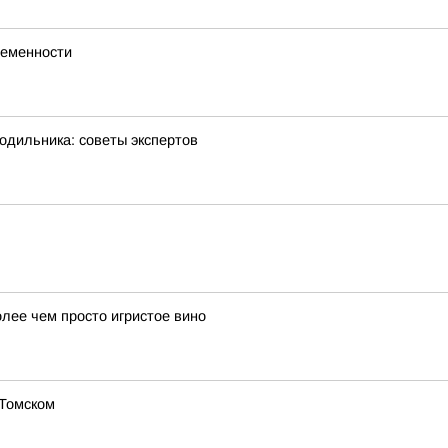
ременности
одильника: советы экспертов
лее чем просто игристое вино
 Томском