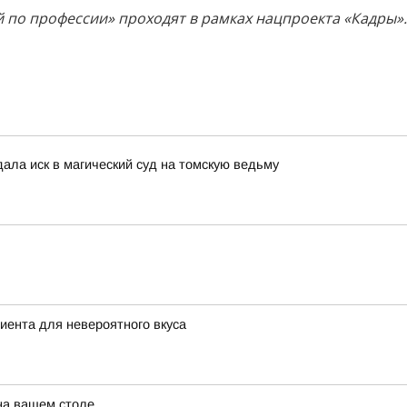
й по профессии» проходят в рамках нацпроекта «Кадры».
дала иск в магический суд на томскую ведьму
диента для невероятного вкуса
 на вашем столе