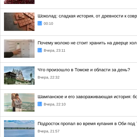
Шоколад: сладкая история, от древности к сов
00:10
Почему молоко не стоит хранить на дверце хол
Вчера, 23:11
Что произошло в Томске и области за день?
Вчера, 22:32
Шампанское и его завораживающая история: бо
Вчера, 22:10
Подросток пропал во время купания в Оби под
Вчера, 21:57