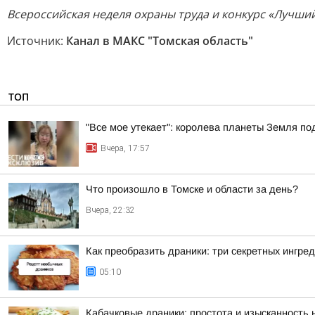
Всероссийская неделя охраны труда и конкурс «Лучши
Источник:
Канал в МАКС "Томская область"
ТОП
"Все мое утекает": королева планеты Земля по
Вчера, 17:57
Что произошло в Томске и области за день?
Вчера, 22:32
Как преобразить драники: три секретных ингре
05:10
Кабачковые драники: простота и изысканность