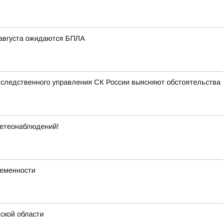
6 августа ожидаются БПЛА
 следственного управления СК России выясняют обстоятельства п
метеонаблюдений!
ременности
ской области