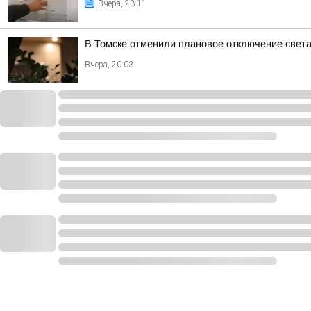
Вчера, 23:11
В Томске отменили плановое отключение света
Вчера, 20:03