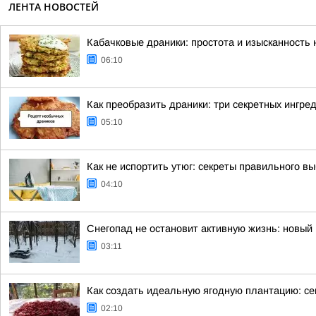
ЛЕНТА НОВОСТЕЙ
Кабачковые драники: простота и изысканность
06:10
Как преобразить драники: три секретных ингре
05:10
Как не испортить утюг: секреты правильного в
04:10
Снегопад не остановит активную жизнь: новый 
03:11
Как создать идеальную ягодную плантацию: се
02:10