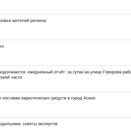
оровье жителей региона
го
должаются, ежедневный отчёт: за сутки на улице Говорова рабоч
зжей части
 поставки наркотических средств в город Асино
одильника: советы экспертов