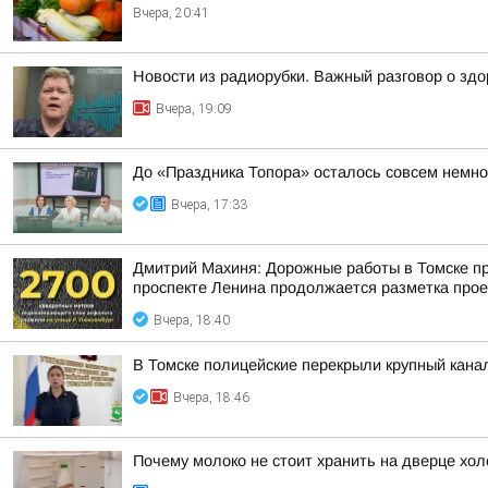
Вчера, 20:41
Новости из радиорубки. Важный разговор о зд
Вчера, 19:09
До «Праздника Топора» осталось совсем немно
Вчера, 17:33
Дмитрий Махиня: Дорожные работы в Томске про
проспекте Ленина продолжается разметка прое
Вчера, 18:40
В Томске полицейские перекрыли крупный канал
Вчера, 18:46
Почему молоко не стоит хранить на дверце хол