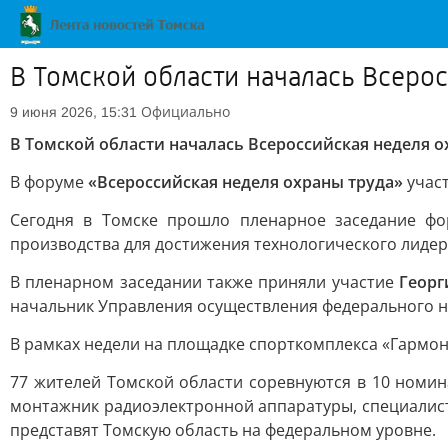
В Томской области началась Всеро
Официально
9 июня 2026, 15:31
В Томской области началась Всероссийская неделя о
В форуме
«Всероссийская неделя охраны труда»
участ
Сегодня в Томске прошло пленарное заседание фо
производства для достижения технологического лидер
В пленарном заседании также приняли участие
Георг
начальник Управления осуществления федерального на
В рамках недели на площадке спорткомплекса «Гармо
77 жителей Томской области соревнуются в 10 номин
монтажник радиоэлектронной аппаратуры, специалист
представят Томскую область на федеральном уровне.