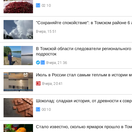
02:10
"Сохраняйте спокойствие": в Томском районе 
Вчера, 15:51
В Томской области следователи регионального
подросток
Вчера, 21:36
Июль в России стал самым теплым в истории 
Вчера, 20:41
Шоколад: сладкая история, от древности к сов
00:10
Стало известно, сколько ярмарок прошло в Том