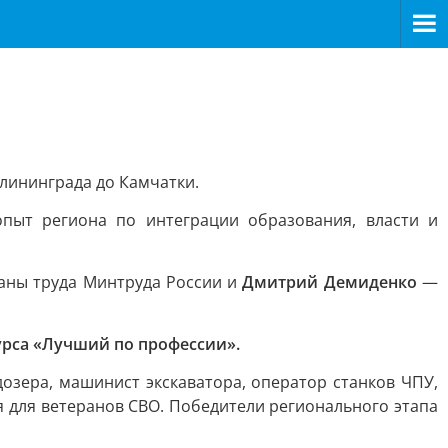
алининграда до Камчатки.
пыт региона по интеграции образования, власти и
аны труда Минтруда России и
Дмитрий Демиденко
—
урса «Лучший по профессии».
озера, машинист экскаватора, оператор станков ЧПУ,
 для ветеранов СВО. Победители регионального этапа