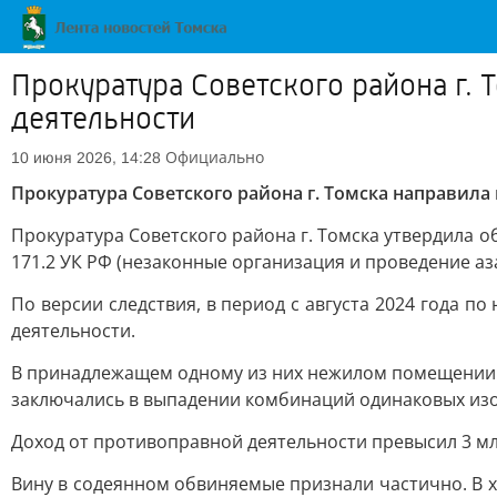
Прокуратура Советского района г. 
деятельности
Официально
10 июня 2026, 14:28
Прокуратура Советского района г. Томска направила
Прокуратура Советского района г. Томска утвердила о
171.2 УК РФ (незаконные организация и проведение а
По версии следствия, в период с августа 2024 года п
деятельности.
В принадлежащем одному из них нежилом помещении о
заключались в выпадении комбинаций одинаковых изо
Доход от противоправной деятельности превысил 3 мл
Вину в содеянном обвиняемые признали частично. В 