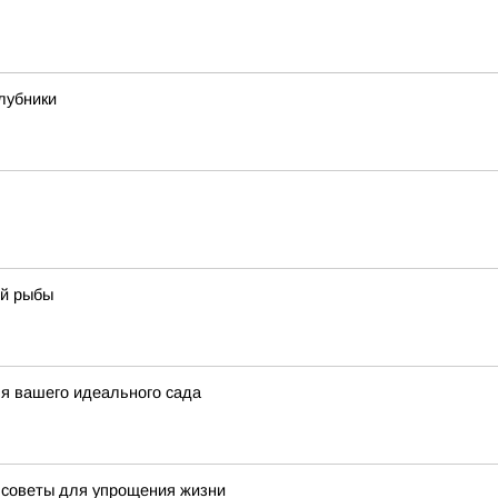
лубники
ой рыбы
ля вашего идеального сада
 советы для упрощения жизни