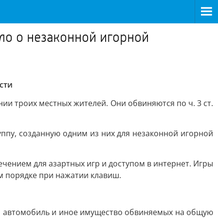
ело о незаконной игорной
сти
ии троих местных жителей. Они обвиняются по ч. 3 ст.
руппу, созданную одним из них для незаконной игорной
ением для азартных игр и доступом в интернет. Игры
м порядке при нажатии клавиш.
а, автомобиль и иное имущество обвиняемых на общую