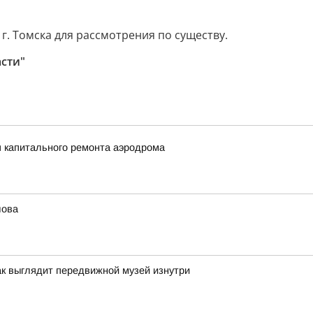
г. Томска для рассмотрения по существу.
асти"
п капитального ремонта аэродрома
лова
ак выглядит передвижной музей изнутри