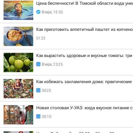
Цена беспечности! В Томской области вода уне
Вчера, 15:33
Как приготовить аппетитный паштет из копчен
01:25
Как вырастить здоровые и вкусные томаты: тр
Вчера, 23:25
Как избежать захламления дома: практические
00:25
Новая столовая У-УАЗ: когда вкусное питание 
00:10