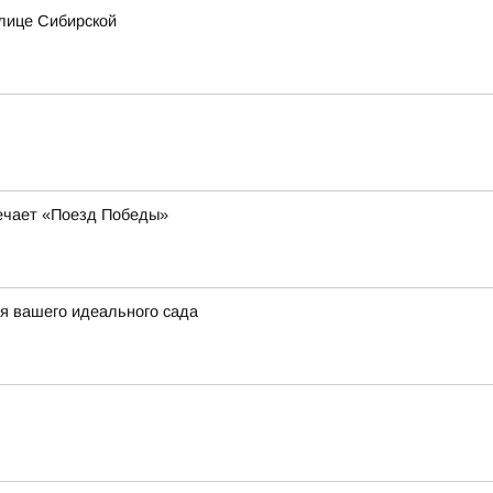
лице Сибирской
речает «Поезд Победы»
ля вашего идеального сада