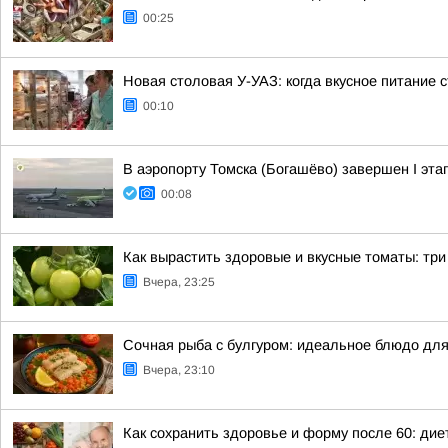
00:25
Новая столовая У-УАЗ: когда вкусное питание 
00:10
В аэропорту Томска (Богашёво) завершен I эт
00:08
Как вырастить здоровые и вкусные томаты: тр
Вчера, 23:25
Сочная рыба с булгуром: идеальное блюдо для
Вчера, 23:10
Как сохранить здоровье и форму после 60: ди