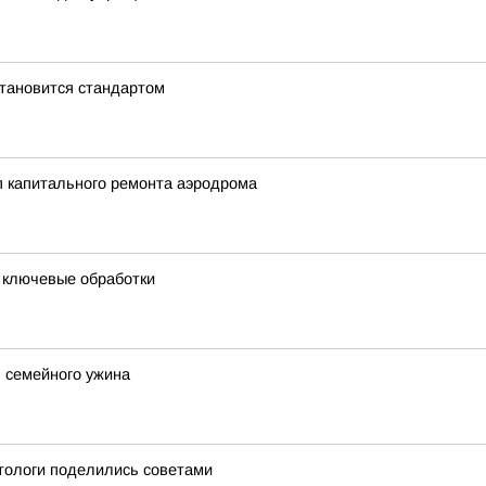
становится стандартом
ап капитального ремонта аэродрома
и ключевые обработки
 семейного ужина
етологи поделились советами