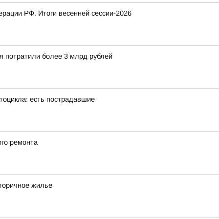
рации РФ. Итоги весенней сессии-2026
ия потратили более 3 млрд рублей
тоцикла: есть пострадавшие
ого ремонта
вторичное жилье