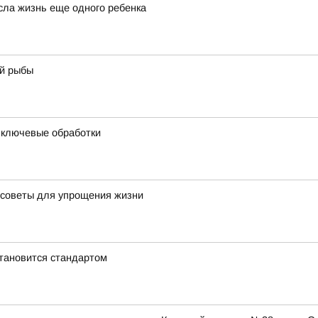
сла жизнь еще одного ребенка
ой рыбы
и ключевые обработки
 советы для упрощения жизни
становится стандартом