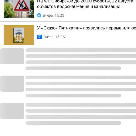
На ул. Сибирской до 20.00 субботы, 22 август
объектов водоснабжения и канализации
Вчера, 16:33
У «Сказок Пятихатки» появились первые иллю
Вчера, 15:26