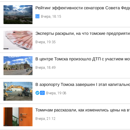
Рейтинг эффективности сенаторов Совета Феде
Вчера, 18:15
Эксперты раскрыли, на что томские предприят
Вчера, 19:35
В центре Томска произошло ДТП с участием мо
Вчера, 18:49
В аэропорту Томска завершен I этап капитальн
Вчера, 19:08
Томичам рассказали, как изменились цены на 
Вчера, 21:12