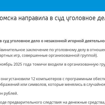
Томска направила в суд уголовное д
 в суд уголовное дело о незаконной игорной деятельно
бвинительное заключение по уголовному делу в отношен
зартных игр, совершенные организованной группой).
о ноябрь 2025 года томичи входили в организованную г
ни установили 12 компьютеров с программным обеспеч
бражений или символов, которые менялись в случайно
н рублей.
ходе предварительного следствия на денежные средств