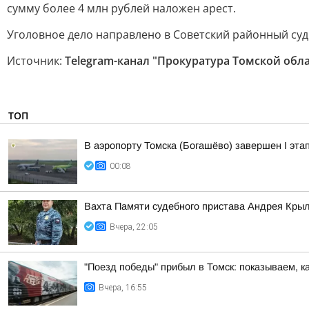
сумму более 4 млн рублей наложен арест.
Уголовное дело направлено в Советский районный суд 
Источник:
Telegram-канал "Прокуратура Томской обл
ТОП
В аэропорту Томска (Богашёво) завершен I эта
00:08
Вахта Памяти судебного пристава Андрея Кры
Вчера, 22:05
"Поезд победы" прибыл в Томск: показываем, к
Вчера, 16:55