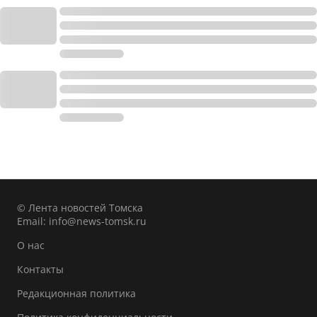
© Лента новостей Томска
Email:
info@news-tomsk.ru
О нас
Контакты
Редакционная политика