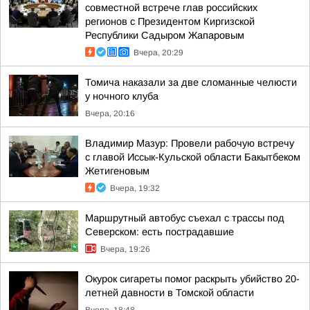
совместной встрече глав российских
регионов с Президентом Киргизской
Республики Садыром Жапаровым
Вчера, 20:29
Томича наказали за две сломанные челюсти
у ночного клуба
Вчера, 20:16
Владимир Мазур: Провели рабочую встречу
с главой Иссык-Кульской области Бакытбеком
Жетигеновым
Вчера, 19:32
Маршрутный автобус съехал с трассы под
Северском: есть пострадавшие
Вчера, 19:26
Окурок сигареты помог раскрыть убийство 20-
летней давности в Томской области