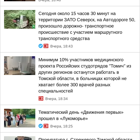
Вчера, 18:48
Сегодня около 15 часов 30 минут на
территории ЗАТО Северск, на Автодороге 50,
произошло дорожно- транспортное
происшествие с участием маршрутного
транспортного средства
Вчера, 18:43
Минимум 10% участников медицинского
проекта Российских студотрядов "Томич" из
других регионов останутся работать в
Томской области, в больницах которой не
хватает более 300 врачей разных
специальностей
Вчера, 18:34
Тематический день «Движения первых»
прошел в «Лукоморье»
Вчера, 18:25
Прокуратура г. Стрежевого Томской области