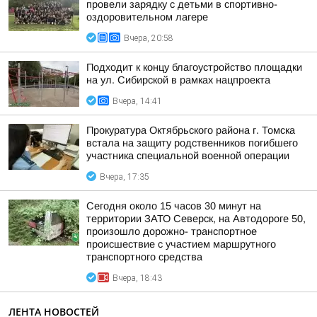
провели зарядку с детьми в спортивно-
оздоровительном лагере
Вчера, 20:58
Подходит к концу благоустройство площадки
на ул. Сибирской в рамках нацпроекта
Вчера, 14:41
Прокуратура Октябрьского района г. Томска
встала на защиту родственников погибшего
участника специальной военной операции
Вчера, 17:35
Сегодня около 15 часов 30 минут на
территории ЗАТО Северск, на Автодороге 50,
произошло дорожно- транспортное
происшествие с участием маршрутного
транспортного средства
Вчера, 18:43
ЛЕНТА НОВОСТЕЙ