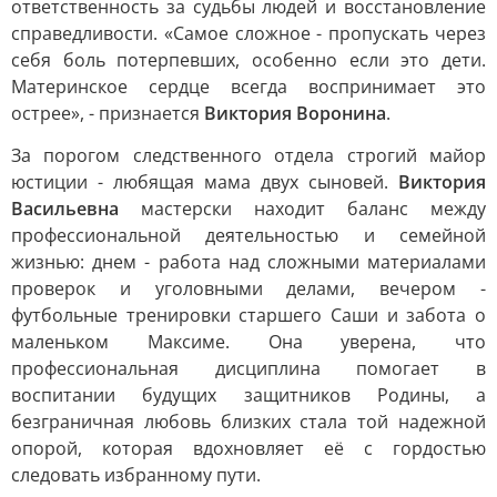
ответственность за судьбы людей и восстановление
справедливости. «Самое сложное - пропускать через
себя боль потерпевших, особенно если это дети.
Материнское сердце всегда воспринимает это
острее», - признается
Виктория Воронина
.
За порогом следственного отдела строгий майор
юстиции - любящая мама двух сыновей.
Виктория
Васильевна
мастерски находит баланс между
профессиональной деятельностью и семейной
жизнью: днем - работа над сложными материалами
проверок и уголовными делами, вечером -
футбольные тренировки старшего Саши и забота о
маленьком Максиме. Она уверена, что
профессиональная дисциплина помогает в
воспитании будущих защитников Родины, а
безграничная любовь близких стала той надежной
опорой, которая вдохновляет её с гордостью
следовать избранному пути.