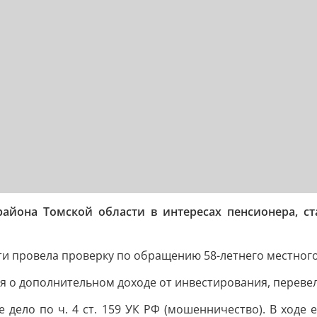
 района Томской области в интересах пенсионера, 
ти провела проверку по обращению 58-летнего местног
ия о дополнительном доходе от инвестирования, переве
дело по ч. 4 ст. 159 УК РФ (мошенничество). В ходе 