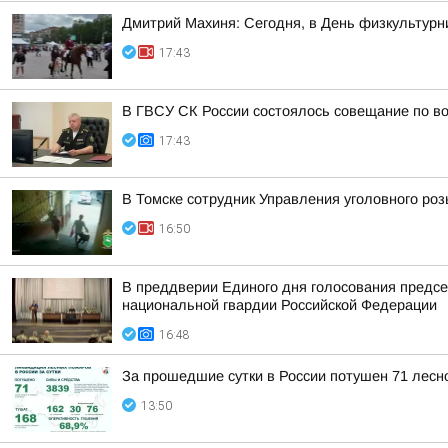
Дмитрий Махиня: Сегодня, в День физкультур
17:43
В ГВСУ СК России состоялось совещание по во
17:43
В Томске сотрудник Управления уголовного ро
16:50
В преддверии Единого дня голосования предсе
национальной гвардии Российской Федерации
16:48
За прошедшие сутки в России потушен 71 лесно
13:50