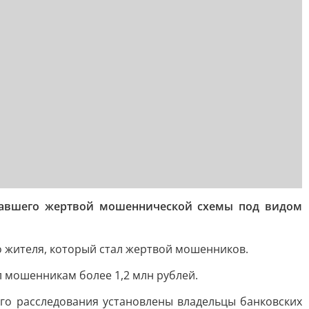
ставшего жертвой мошеннической схемы под видом
о жителя, который стал жертвой мошенников.
л мошенникам более 1,2 млн рублей.
его расследования установлены владельцы банковских