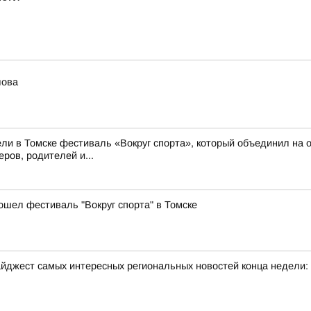
лова
ли в Томске фестиваль «Вокруг спорта», который объединил на о
ров, родителей и...
ошел фестиваль "Вокруг спорта" в Томске
йджест самых интересных региональных новостей конца недели: