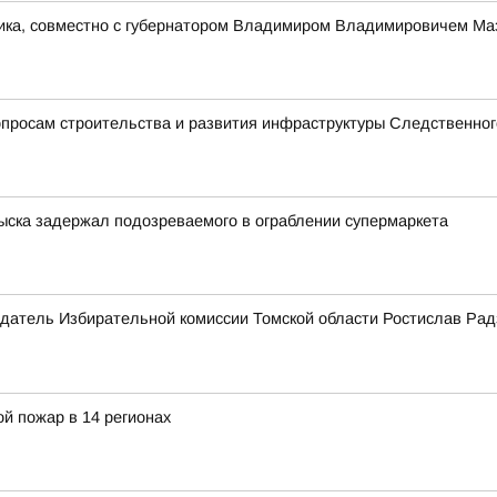
ника, совместно с губернатором Владимиром Владимировичем Ма
просам строительства и развития инфраструктуры Следственног
зыска задержал подозреваемого в ограблении супермаркета
датель Избирательной комиссии Томской области Ростислав Рад
й пожар в 14 регионах