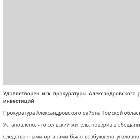
Удовлетворен иск прокуратуры Александровского
инвестиций
Прокуратура Александровского района Томской облас
Установлено, что сельский житель, поверив в обещан
Следственными органами было возбуждено уголовное 