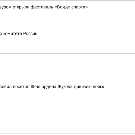
зуром открыли фестиваль «Вокруг спорта»
о комитета России
зивил посетил 98-ю ордена Жукова дивизию войск