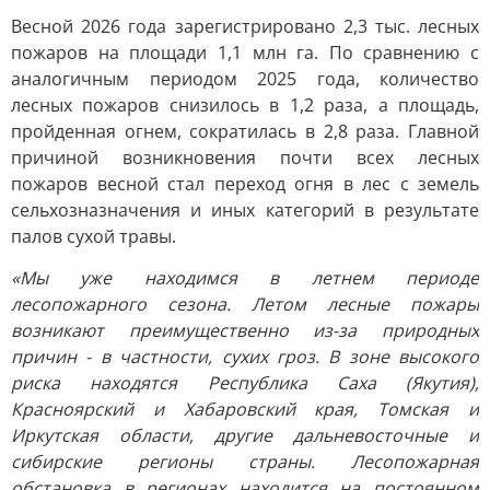
Весной 2026 года зарегистрировано 2,3 тыс. лесных
пожаров на площади 1,1 млн га. По сравнению с
аналогичным периодом 2025 года, количество
лесных пожаров снизилось в 1,2 раза, а площадь,
пройденная огнем, сократилась в 2,8 раза. Главной
причиной возникновения почти всех лесных
пожаров весной стал переход огня в лес с земель
сельхозназначения и иных категорий в результате
палов сухой травы.
«Мы уже находимся в летнем периоде
лесопожарного сезона. Летом лесные пожары
возникают преимущественно из-за природных
причин - в частности, сухих гроз. В зоне высокого
риска находятся Республика Саха (Якутия),
Красноярский и Хабаровский края, Томская и
Иркутская области, другие дальневосточные и
сибирские регионы страны. Лесопожарная
обстановка в регионах находится на постоянном