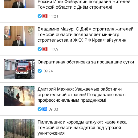
России Ирек Файзуллин поздравил жителей
Томской области с Днём строителя!
11:21
Владимир Мазур: С Днём строителя жителей
Томской области поздравляет министр
строительства и ЖКХ РФ Ирек Файзуллин
11:09
Оперативная обстановка за прошедшие сутки
09:24
Дмитрий Махиня: Уважаемые работники
строительной отрасли! Поздравляю вас с
профессиональным праздником!
09:03
Пилильщик и короеды атакуют: какие леса
Томской области находятся под угрозой
уничтожения