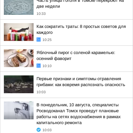
Часть улицы Гоголя в Томске перекроют на
две недели
10:33
Как сократить траты: 8 простых советов для
каждого
10:25
Яблочный пирог с соленой карамелью:
осенний фаворит
10:10
Первые признаки и симптомы отравления
грибами: как вовремя распознать опасность
10:03
В понедельник, 10 августа, специалисты
Росводоканал Томск проведут плановые
работы на сетях водоснабжения в рамках
капитального ремонта
10:03