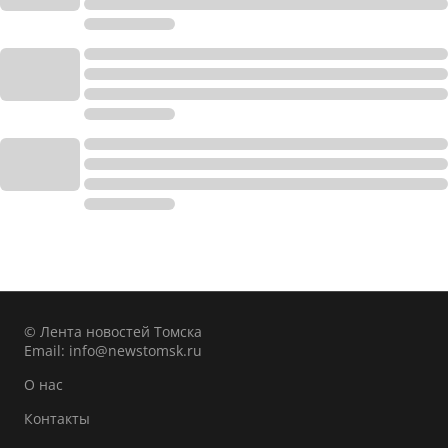
© Лента новостей Томска
Email:
info@newstomsk.ru
О нас
Контакты