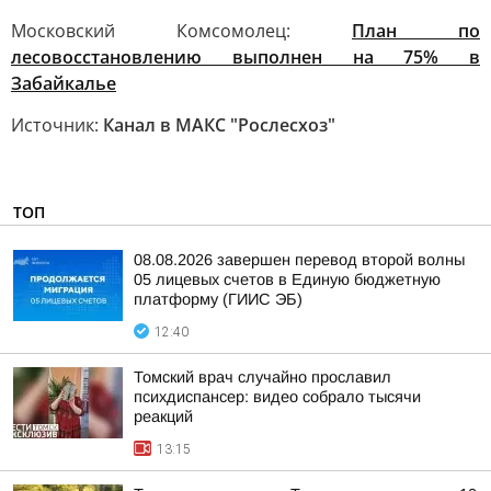
Московский Комсомолец:
План по
лесовосстановлению выполнен на 75% в
Забайкалье
Источник:
Канал в МАКС "Рослесхоз"
ТОП
08.08.2026 завершен перевод второй волны
05 лицевых счетов в Единую бюджетную
платформу (ГИИС ЭБ)
12:40
Томский врач случайно прославил
психдиспансер: видео собрало тысячи
реакций
13:15