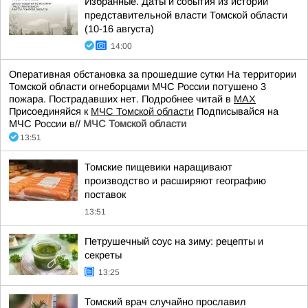
Избранные. Даты и события из истории
представительной власти Томской области
(10-16 августа)
14:00
Оперативная обстановка за прошедшие сутки На территории
Томской области огнеборцами МЧС России потушено 3
пожара. Пострадавших нет. Подробнее читай в
МАХ
Присоединяйся к
МЧС Томской области
Подписывайся на
МЧС России в//
МЧС Томской области
13:51
Томские пищевики наращивают
производство и расширяют географию
поставок
13:51
Петрушечный соус на зиму: рецепты и
секреты
13:25
Томский врач случайно прославил