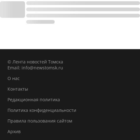
© Лента новостей Томска
Email:
info@newstomsk.ru
О нас
Контакты
Редакционная политика
Политика конфиденциальности
Правила пользования сайтом
Архив