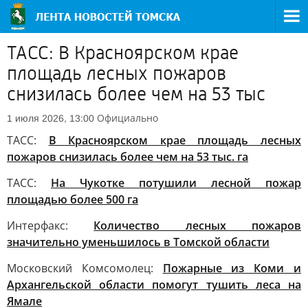
ТАСС: В Красноярском крае
площадь лесных пожаров
снизилась более чем на 53 тыс
Официально
1 июля 2026, 13:00
ТАСС:
В Красноярском крае площадь лесных
пожаров снизилась более чем на 53 тыс. га
ТАСС:
На Чукотке потушили лесной пожар
площадью более 500 га
Интерфакс:
Количество лесных пожаров
значительно уменьшилось в Томской области
Московский Комсомолец:
Пожарные из Коми и
Архангельской области помогут тушить леса на
Ямале