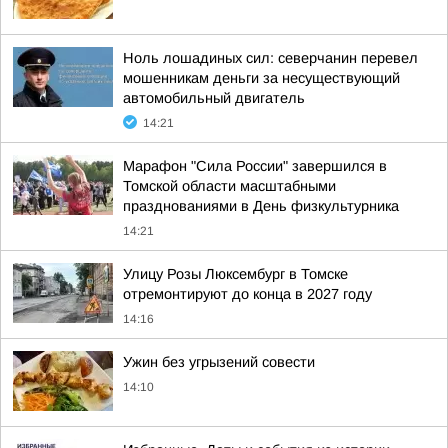
Ноль лошадиных сил: северчанин перевел
мошенникам деньги за несуществующий
автомобильный двигатель
14:21
Марафон "Сила России" завершился в
Томской области масштабными
празднованиями в День физкультурника
14:21
Улицу Розы Люксембург в Томске
отремонтируют до конца в 2027 году
14:16
Ужин без угрызений совести
14:10