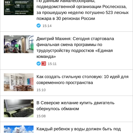
По данным Авиалесоохраны,
подведомственной организации Рослесхоза,
за прошедшую неделю потушено 523 лесных
пожара в 30 регионах России
15:14
Дмитрий Махиня: Сегодня стартовала
финальная смена программы по
трудоустройству подростков «Единая
команда»
15:11
Как создать стильную столовую: 10 идей для
современного пространства
15:10
В Северске желание купить двигатель
обернулось обманом
15:08
Каждый ребенок у воды должен быть под