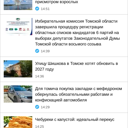
присмотром взрослых
14:51
Избирательная комиссия Томской области
завершила процедуру регистрации
областных списков кандидатов 6 партий на
выборах депутатов Законодательной Думы
Томской области восьмого созыва
14:39
Улицу Шишкова в Томске хотят обновить в
2027 году
14:36
Для томича покупка закладки с мефедроном
обернулась обязательными работами и
конфискацией автомобиля
14:29
Чебуреки с капустой: идеальный перекус
14:25