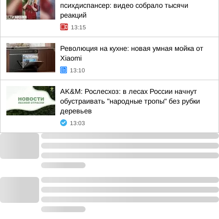
психдиспансер: видео собрало тысячи
реакций
13:15
Революция на кухне: новая умная мойка от
Xiaomi
13:10
AK&M: Рослесхоз: в лесах России начнут
обустраивать "народные тропы" без рубки
деревьев
13:03