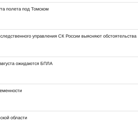
та полета под Томском
 следственного управления СК России выясняют обстоятельства п
6 августа ожидаются БПЛА
ременности
ской области