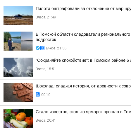
Пилота оштрафовали за отклонение от маршру
Вчера, 21:49
В Томской области следователи регионального
подросток
Вчера, 21:36
"Сохраняйте спокойствие": в Томском районе 
Вчера, 15:51
Шоколад: сладкая история, от древности к сов
00:10
Стало известно, сколько ярмарок прошло в Том
Вчера, 20:41