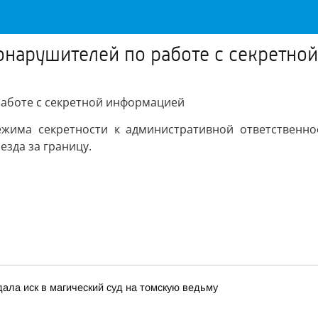
онарушителей по работе с секретн
аботе с секретной информацией
жима секретности к административной ответственно
езда за границу.
дала иск в магический суд на томскую ведьму