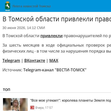
В Томской области привлекли прав
СМИ
30 июня 2026, 14:12
В Томской области
привлекли
правонарушителей по р
За шесть месяцев в ходе официальных проверок ре
физических лиц - в том числе за нарушения порядка вы
Telegram
|
ВКонтакте
|
МАХ
Источник:
Telegram-канал "ВЕСТИ-ТОМСК"
ТОП
"Все мое утекает": королева планеты Земля по
Вчера, 17:57