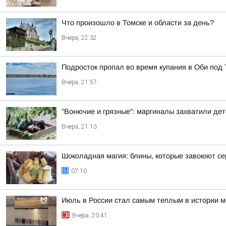
Что произошло в Томске и области за день?
Вчера, 22:32
Подросток пропал во время купания в Оби под
Вчера, 21:57
"Вонючие и грязные": маргиналы захватили де
Вчера, 21:13
Шоколадная магия: блины, которые завоюют с
07:10
Июль в России стал самым теплым в истории 
Вчера, 20:41