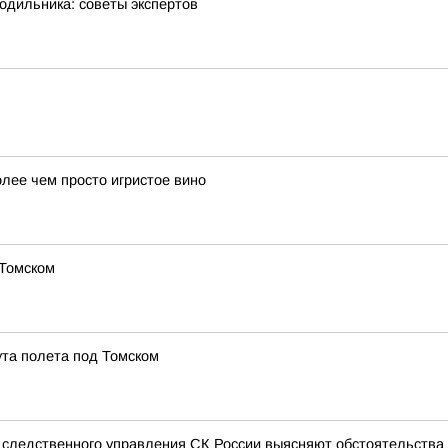
одильника: советы экспертов
лее чем просто игристое вино
 Томском
та полета под Томском
 следственного управления СК России выясняют обстоятельства 