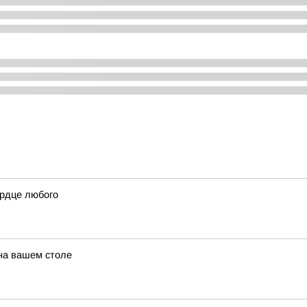
ердце любого
 на вашем столе