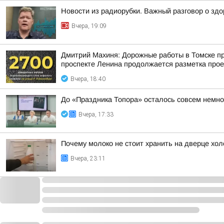
Новости из радиорубки. Важный разговор о зд
Вчера, 19:09
Дмитрий Махиня: Дорожные работы в Томске про
проспекте Ленина продолжается разметка прое
Вчера, 18:40
До «Праздника Топора» осталось совсем немно
Вчера, 17:33
Почему молоко не стоит хранить на дверце хол
Вчера, 23:11