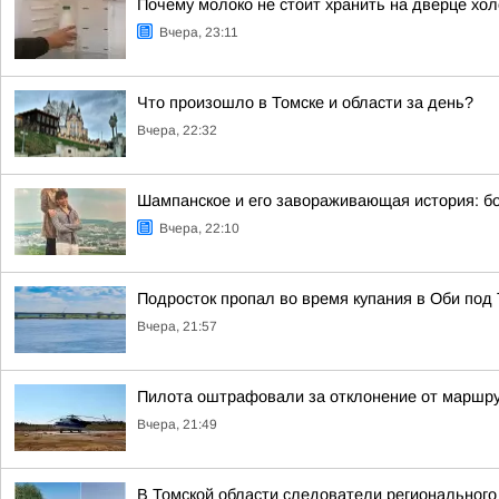
Почему молоко не стоит хранить на дверце хол
Вчера, 23:11
Что произошло в Томске и области за день?
Вчера, 22:32
Шампанское и его завораживающая история: бо
Вчера, 22:10
Подросток пропал во время купания в Оби под
Вчера, 21:57
Пилота оштрафовали за отклонение от маршру
Вчера, 21:49
В Томской области следователи регионального