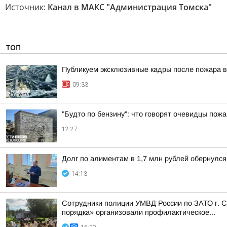
Источник:
Канал в МАКС "Администрация Томска"
ТОП
Публикуем эксклюзивные кадры после пожара в
09:33
"Будто по бензину": что говорят очевидцы пожа
12:27
Долг по алиментам в 1,7 млн рублей обернулс
14:13
Сотрудники полиции УМВД России по ЗАТО г. С
порядка» организовали профилактическое...