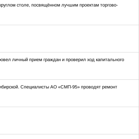
круглом столе, посвящённом лучшим проектам торгово-
ровел личный прием граждан и проверил ход капитального
. Сибирской. Специалисты АО «СМП-95» проводят ремонт