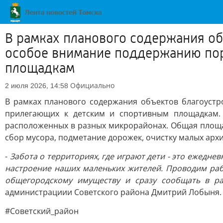
В рамках планового содержания об
особое внимание поддержанию пор
площадкам
Официально
2 июля 2026, 14:58
В рамках планового содержания объектов благоустр
прилегающих к детским и спортивным площадкам.
расположенных в разных микрорайонах. Общая площад
сбор мусора, подметание дорожек, очистку малых архи
-
Забота о территориях, где играют дети - это ежеднев
настроение наших маленьких жителей. Проводим раб
общегородскому имуществу и сразу сообщать в р
администрациии Советского района Дмитрий Лобыня.
#Советский_район