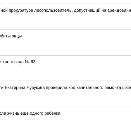
ной прокуратуре лесопользователь, допустивший на арендованн
убиты овцы
тского сада № 63
ти Екатерина Чубукова проверила ход капитального ремонта шко
сла жизнь еще одного ребенка