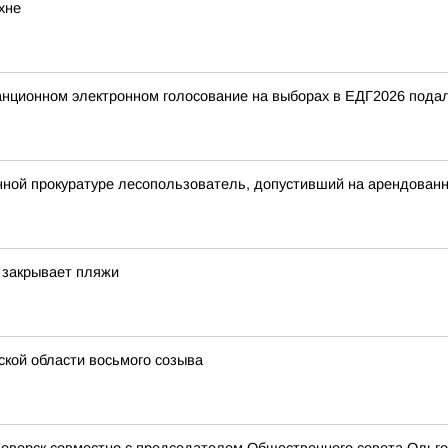
хне
танционном электронном голосование на выборах в ЕДГ2026 подал
ной прокуратуре лесопользователь, допустивший на арендованн
 закрывает пляжи
кой области восьмого созыва