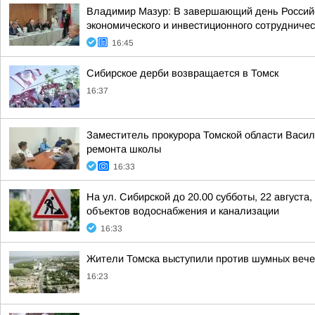
Владимир Мазур: В завершающий день Российс
экономического и инвестиционного сотрудниче
16:45
Сибирское дерби возвращается в Томск
16:37
Заместитель прокурора Томской области Васил
ремонта школы
16:33
На ул. Сибирской до 20.00 субботы, 22 август
объектов водоснабжения и канализации
16:33
Жители Томска выступили против шумных вече
16:23