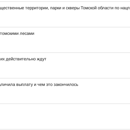
ственные территории, парки и скверы Томской области по нацп
 томскими лесами
 их действительно ждут
аличила выплату и чем это закончилось