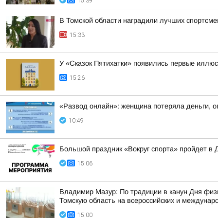
15:39
В Томской области наградили лучших спортсме
15:33
У «Сказок Пятихатки» появились первые иллю
15:26
«Развод онлайн»: женщина потеряла деньги, о
10:49
Большой праздник «Вокруг спорта» пройдет в 
15:06
Владимир Мазур: По традиции в канун Дня физ
Томскую область на всероссийских и междунар
15:00