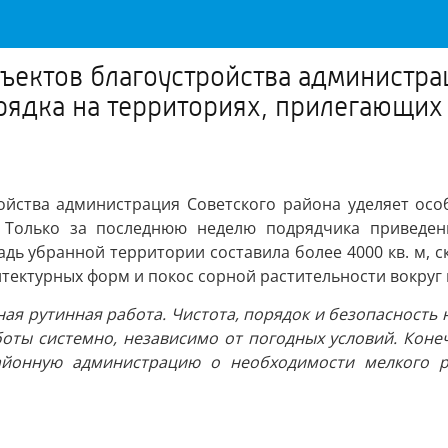
ъектов благоустройства администра
ядка на территориях, прилегающих 
ойства администрация Советского района уделяет ос
 Только за последнюю неделю подрядчика приведены
ь убранной территории составила более 4000 кв. м, ск
тектурных форм и покос сорной растительности вокруг 
ная рутинная работа. Чистота, порядок и безопасность 
оты системно, независимо от погодных условий. Конеч
айонную администрацию о необходимости мелкого р