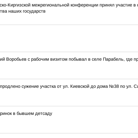
ко-Киргизской межрегиональной конференции принял участие в 
ства наших государств
ий Воробьев с рабочим визитом побывал в селе Парабель, где п
а, продлено сужение участка от ул. Киевской до дома №38 по ул
ринок в бывшем детсаду