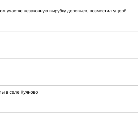
ом участке незаконную вырубку деревьев, возместил ущерб
лы в селе Куяново