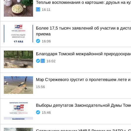
Теплые воспоминания о картошке: друзья на ку
16:11
Более 17,5 тысяч заявлений об участии в дис
приема
16:06
Благодаря Томской межрайонной природоохран
16:02
Мэр Стрежевого грустит о пролетевшем лете и
15:56
Выборы депутатов Законодательной Думы Томс
15:46