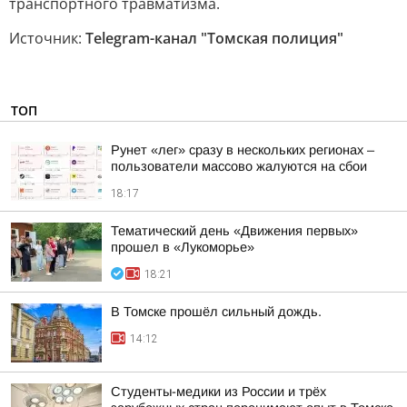
транспортного травматизма.
Источник:
Telegram-канал "Томская полиция"
ТОП
Рунет «лег» сразу в нескольких регионах –
пользователи массово жалуются на сбои
18:17
Тематический день «Движения первых»
прошел в «Лукоморье»
18:21
В Томске прошёл сильный дождь.
14:12
Студенты-медики из России и трёх