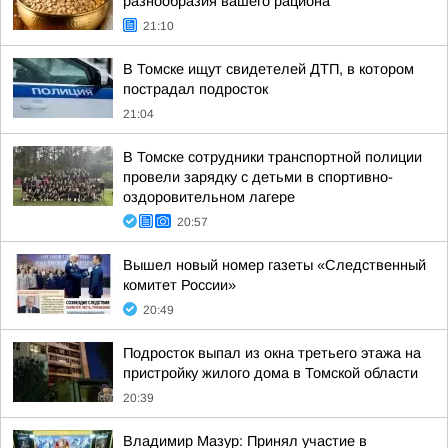
разнообразия вашего рациона
21:10
В Томске ищут свидетелей ДТП, в котором
пострадал подросток
21:04
В Томске сотрудники транспортной полиции
провели зарядку с детьми в спортивно-
оздоровительном лагере
20:57
Вышел новый номер газеты «Следственный
комитет России»
20:49
Подросток выпал из окна третьего этажа на
пристройку жилого дома в Томской области
20:39
Владимир Мазур: Принял участие в