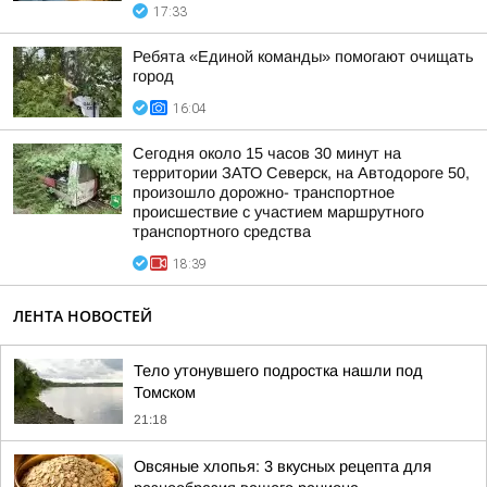
17:33
Ребята «Единой команды» помогают очищать
город
16:04
Сегодня около 15 часов 30 минут на
территории ЗАТО Северск, на Автодороге 50,
произошло дорожно- транспортное
происшествие с участием маршрутного
транспортного средства
18:39
ЛЕНТА НОВОСТЕЙ
Тело утонувшего подростка нашли под
Томском
21:18
Овсяные хлопья: 3 вкусных рецепта для