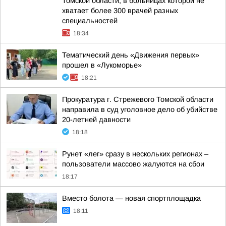
Томской области, в больницах которой не
хватает более 300 врачей разных
специальностей
18:34
Тематический день «Движения первых»
прошел в «Лукоморье»
18:21
Прокуратура г. Стрежевого Томской области
направила в суд уголовное дело об убийстве
20-летней давности
18:18
Рунет «лег» сразу в нескольких регионах –
пользователи массово жалуются на сбои
18:17
Вместо болота — новая спортплощадка
18:11