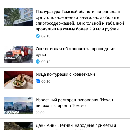
Прокуратура Томской области направила в
суд уголовное дело о незаконном обороте
спиртосодержащей, алкогольной и табачной
продукции на сумму более 2,9 млн рублей
09:15
Оперативная обстановка за прошедшие
сутки
09:12
Яйца по-турецки с креветками
09:10
Известный ресторан-пивоварня "Йохан
пивохан" сгорел в Томске
09:09
День Анны Летней: народные приметы и