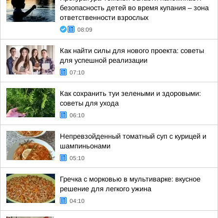
безопасность детей во время купания – зона
ответственности взрослых
08:09
Как найти силы для нового проекта: советы
для успешной реализации
07:10
Как сохранить туи зелеными и здоровыми:
советы для ухода
06:10
Непревзойденный томатный суп с курицей и
шампиньонами
05:10
Гречка с морковью в мультиварке: вкусное
решение для легкого ужина
04:10