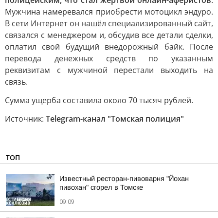
полицейским, что стал жертвой онлайн-аферистов
.
Мужчина намеревался приобрести мотоцикл эндуро.
В сети Интернет он нашёл специализированный сайт,
связался с менеджером и, обсудив все детали сделки,
оплатил свой будущий внедорожный байк. После
перевода денежных средств по указанным
реквизитам с мужчиной перестали выходить на
связь.
Сумма ущерба составила около 70 тысяч рублей.
Источник:
Telegram-канал "Томская полиция"
ТОП
Известный ресторан-пивоварня "Йохан
пивохан" сгорел в Томске
09:09