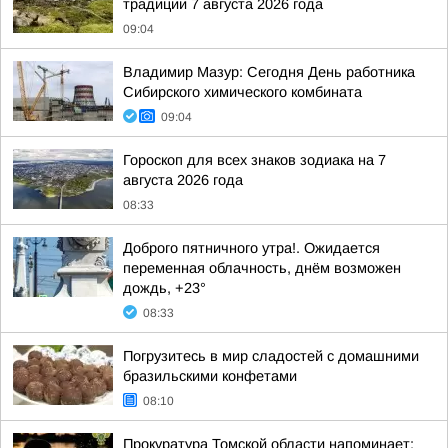
традиции 7 августа 2026 года
09:04
Владимир Мазур: Сегодня День работника
Сибирского химического комбината
09:04
Гороскоп для всех знаков зодиака на 7
августа 2026 года
08:33
Доброго пятничного утра!. Ожидается
переменная облачность, днём возможен
дождь, +23°
08:33
Погрузитесь в мир сладостей с домашними
бразильскими конфетами
08:10
Прокуратура Томской области напоминает: